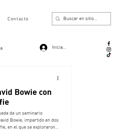
Contacto
Iniciar sesión
ra
avid Bowie con
fie
 sede de un seminario
David Bowie, impartido en dos
ie, en el que se exploraron