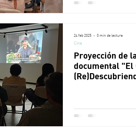
24 feb 2025
0 min de lectura
Cine
Proyección de l
documental "El 
(Re)Descubriend
Stone"