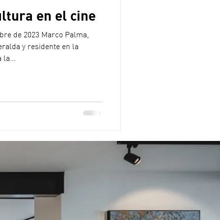
ltura en el cine
mbre de 2023 Marco Palma,
ralda y residente en la
la...