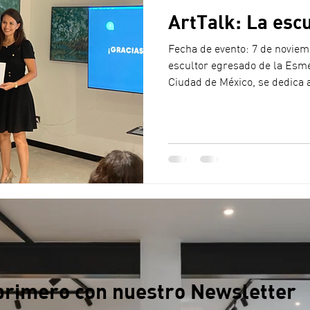
ArtTalk: La escu
Fecha de evento: 7 de novie
escultor egresado de la Esme
Ciudad de México, se dedica a 
primero con nuestro Newsletter