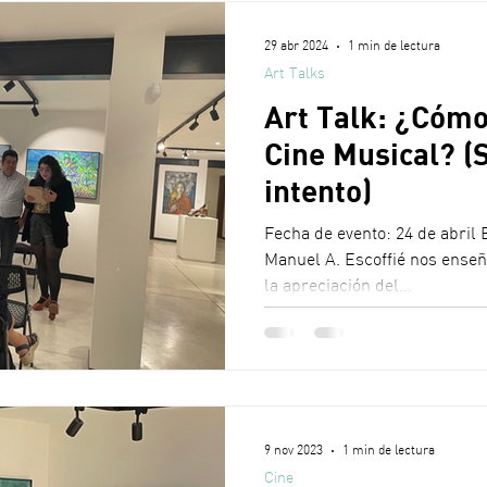
29 abr 2024
1 min de lectura
Art Talks
Art Talk: ¿Cómo
Cine Musical? (S
intento)
Fecha de evento: 24 de abril E
Manuel A. Escoffié nos enseñ
la apreciación del...
9 nov 2023
1 min de lectura
Cine