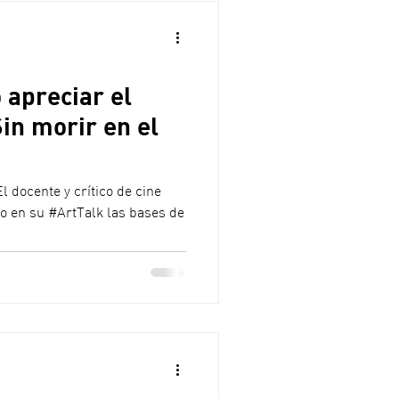
 apreciar el
in morir en el
l docente y crítico de cine
o en su #ArtTalk las bases de