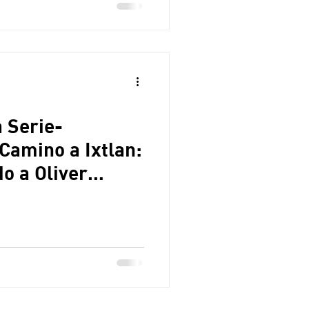
a Serie-
Camino a Ixtlan:
o a Oliver