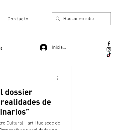
Contacto
Iniciar sesión
ra
l dossier
 realidades de
ginarios”
ro Cultural Hartii fue sede de