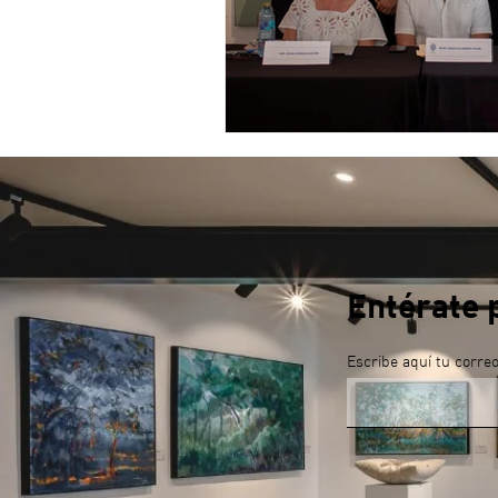
Entérate 
Escribe aquí tu corre