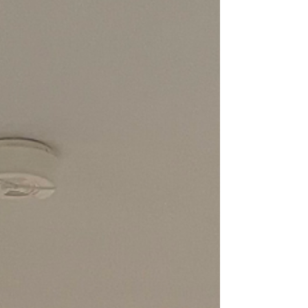
abril