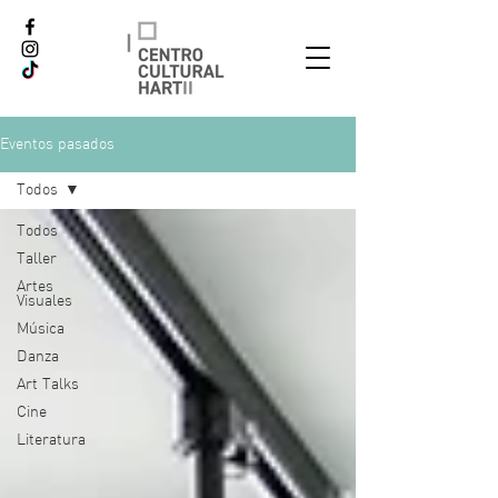
Eventos pasados
Todos
Todos
Taller
Artes
Visuales
Música
Danza
Art Talks
Cine
Literatura