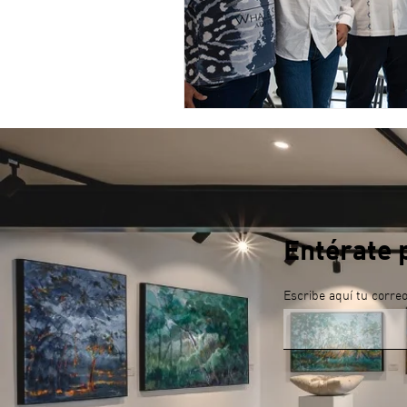
Entérate 
Escribe aquí tu corre