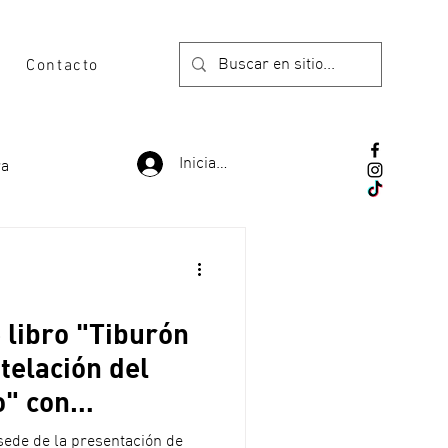
Contacto
Iniciar sesión
ra
 libro "Tiburón
telación del
o" con
 sede de la presentación de