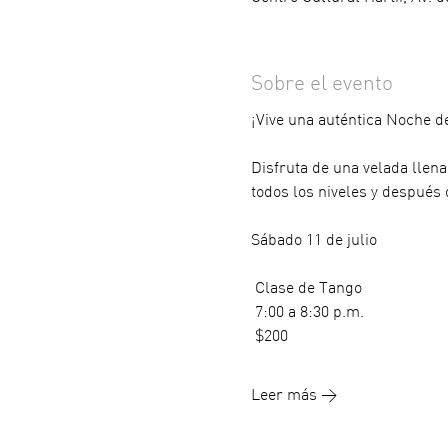
Sobre el evento
¡Vive una auténtica Noche d
Disfruta de una velada llen
todos los niveles y después 
Sábado 11 de julio
 Clase de Tango
 7:00 a 8:30 p.m.
 $200
Leer más >