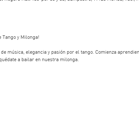
e Tango y Milonga! 
a de música, elegancia y pasión por el tango. Comienza aprendien
quédate a bailar en nuestra milonga. 