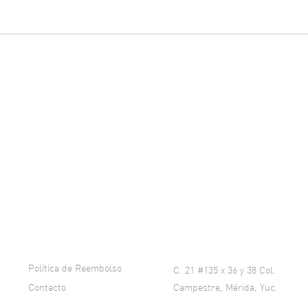
Política de Reembolso
C. 21 #135 x 36 y 38 Col.
Contacto
Campestre, Mérida, Yuc.