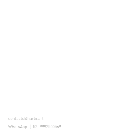
contacto@hartii.art
WhatsApp: (+52) 9992500569