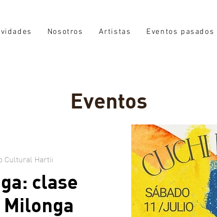
ividades
Nosotros
Artistas
Eventos pasados
Eventos
 Cultural Hartii
ga: clase
 Milonga