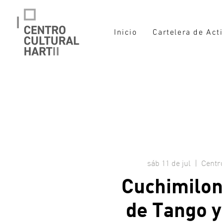
Inicio
Cartelera de Act
sáb 11 de jul
  |  
Centro
Cuchimilon
de Tango y