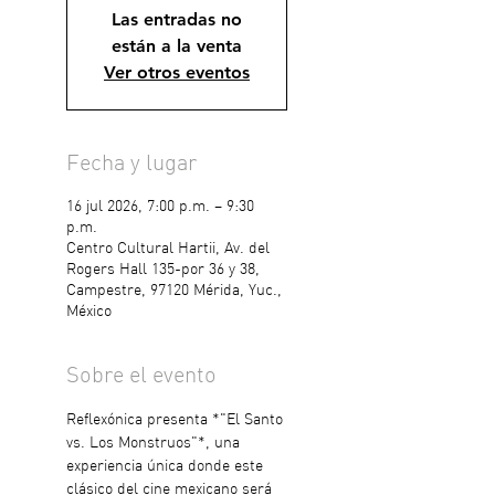
Las entradas no
están a la venta
Ver otros eventos
Fecha y lugar
16 jul 2026, 7:00 p.m. – 9:30
p.m.
Centro Cultural Hartii, Av. del
Rogers Hall 135-por 36 y 38,
Campestre, 97120 Mérida, Yuc.,
México
Sobre el evento
Reflexónica presenta *"El Santo 
vs. Los Monstruos"*, una 
experiencia única donde este 
clásico del cine mexicano será 