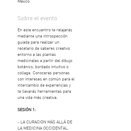
México
Sobre el evento
En este encuentro te relajarás 
mediante una introspección 
guiada para realizar un 
recetario de saberes creativo 
entorno a las plantas 
medicinales a partir del dibujo 
botánico, bordado intuitivo o 
collage. Conoceras personas 
con intereses en común para el 
intercambio de experiencias y 
te llevarás herramientas para 
una vida más creativa.
SESIÓN 1: 
- LA CURACION MÁS ALLÁ DE 
LA MEDICINA OCCIDENTAL: