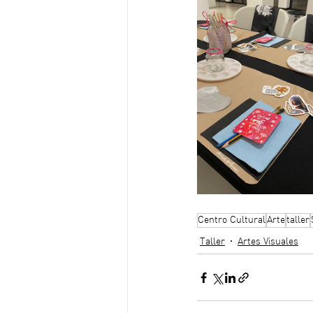
Centro Cultural
Arte
taller
Taller
Artes Visuales