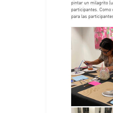
pintar un milagrito (
participantes. Como c
para las participante