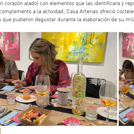
un corazón alado) con elementos que las identificara y rep
omplemento a la actividad, Casa Arterias ofreció coctele
s que pudieron degustar durante la elaboración de su mila