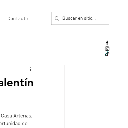
Contacto
alentín
 Casa Arterias, 
portunidad de 