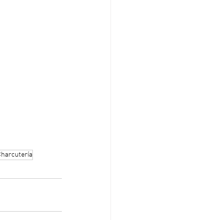
harcutería