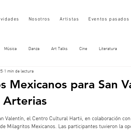
ividades
Nosotros
Artistas
Eventos pasados
Música
Danza
Art Talks
Cine
Literatura
25
1 min de lectura
os Mexicanos para San V
 Arterias
 Valentín, el Centro Cultural Hartii, en colaboración con
r de Milagritos Mexicanos. Las participantes tuvieron la o