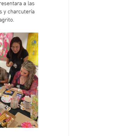
resentara a las 
s y charcutería 
grito.