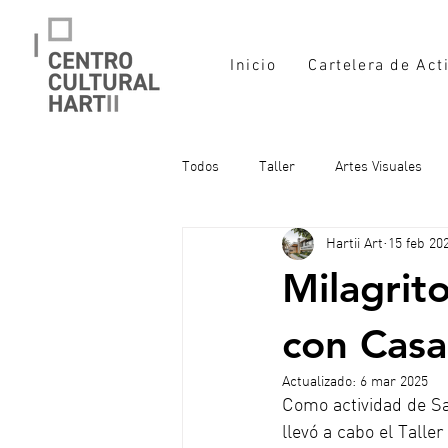
Inicio
Cartelera de Act
Todos
Taller
Artes Visuales
Hartii Art
15 feb 20
Milagrit
con Casa
Actualizado:
6 mar 2025
Como actividad de San
llevó a cabo el Talle