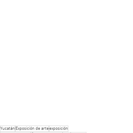
Yucatán
Exposición de arte
exposición