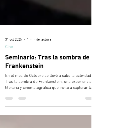
31 oct 2025
1 min de lectura
Cine
Seminario: Tras la sombra de
Frankenstein
En el mes de Octubre se llevó a cabo la actividad
Tras la sombra de Frankenstein, una experiencia
literaria y cinematográfica que invitó a explorar las
múltiples dimensiones de la célebre obra de Mary
Shelley. A través de una mirada más allá del mito,
las y los participantes se adentraron en los
aspectos científicos, filosóficos e históricos que han